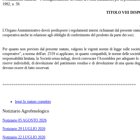
1992, n. 59.
TITOLO VIII DIS
L'Organo Amministrativo dovrà predisporre i regolamenti interni richiamati dal presente statut
cooperativa anche in relazione agli obblighi di conferimento del prodotto da parte dei soci.
Per quanto non previsto dal presente statuto, valgono le vigenti norme di legge sulle società
cooperative”, a norma dell'art. 2519 si applicano, in quanto compatibili, le norme delle societ
responsabilità limitata, la Società senza indugi, dovrà convocare l'Assemblea per adeguare lo s
riserve indivisibili, di devoluzione del patrimonio residuo e di devoluzione di una quota degl
devono essere di fatto osservati.
=============================================================
leggi lo statuto completo
Notiziario Agrofenologico
Notiziario 05 AGOSTO 2026
Notiziario 29 LUGLIO 2026
Notiziario 22 LUGLIO 2026