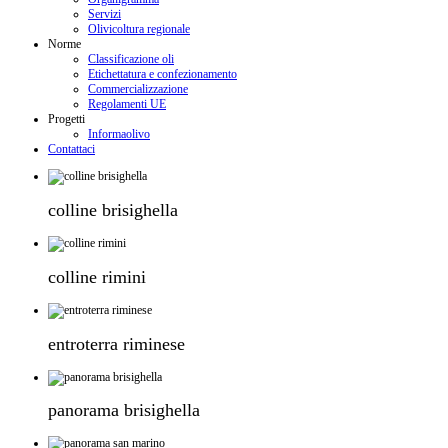
Servizi
Olivicoltura regionale
Norme
Classificazione oli
Etichettatura e confezionamento
Commercializzazione
Regolamenti UE
Progetti
Informaolivo
Contattaci
colline brisighella
colline rimini
entroterra riminese
panorama brisighella