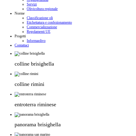
Servizi
Olivicoltura regionale
Norme
Classificazione oli
Etichettatura e confezionamento
Commercializzazione
Regolamenti UE
Progetti
Informaolivo
Contattaci
colline brisighella
colline rimini
entroterra riminese
panorama brisighella