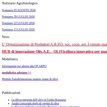
Notiziario Agrofenologico
Notiziario 05 AGOSTO 2026
Notiziario 29 LUGLIO 2026
Notiziario 22 LUGLIO 2026
Notiziario 15 LUGLIO 2026
News
L’ Organizzazione di Produttori A.R.P.O. soc. coop. agr. è entrato qua
HUB di innovazione Oliv.A.E. -
OLIVicoltura innovativa per una f
Modulistica
Informazioni per aderire alla OP ARPO
m
odulistica adesione >>
Modulo Autodichiarazione numero piante di olivo
Pubblicazioni
La difesa integrata dell’olivo in Emilia-Romagna
Analisi sensoriale degli oli vergini di oliva